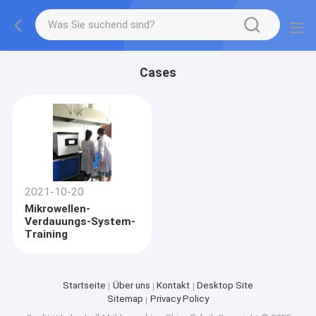
Cases
2021-10-20
Mikrowellen-
Verdauungs-System-
Training
Startseite
Über uns
Kontakt
Desktop Site
Sitemap
Privacy Policy