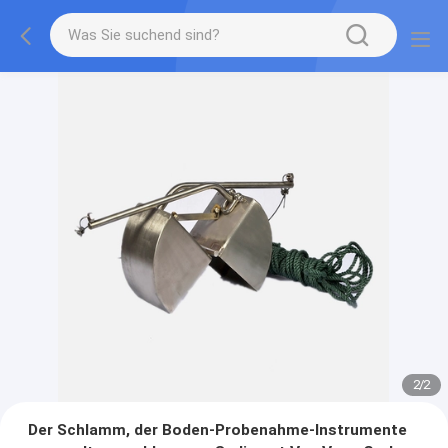
2
/
2
Der Schlamm, der Boden-Probenahme-Instrumente