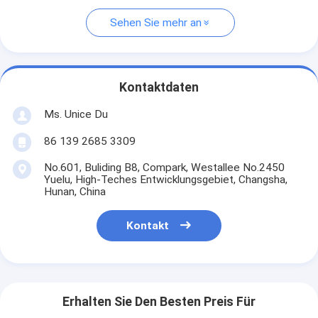
Sehen Sie mehr an
Kontaktdaten
Ms. Unice Du
86 139 2685 3309
No.601, Buliding B8, Compark, Westallee No.2450
Yuelu, High-Teches Entwicklungsgebiet, Changsha,
Hunan, China
Kontakt
Erhalten Sie Den Besten Preis Für