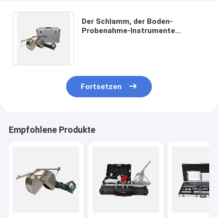
Der Schlamm, der Boden-
Probenahme-Instrumente
sammelt, verschlammen
Sediment Van Veen Grab Sampler
Fortsetzen
Empfohlene Produkte