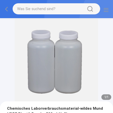
1
/
1
Chemisches Laborverbrauchsmaterial-wildes Mund