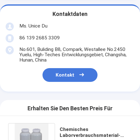
Kontaktdaten
Ms. Unice Du
86 139 2685 3309
No.601, Buliding B8, Compark, Westallee No.2450
Yuelu, High-Teches Entwicklungsgebiet, Changsha,
Hunan, China
Kontakt
Erhalten Sie Den Besten Preis Für
Chemisches
Laborverbrauchsmaterial-