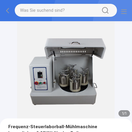
1
/
1
Frequenz-Steuerlaborball-Mühlmaschine