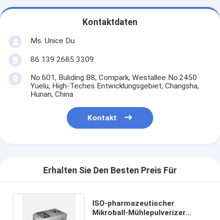
Kontaktdaten
Ms. Unice Du
86 139 2685 3309
No.601, Buliding B8, Compark, Westallee No.2450
Yuelu, High-Teches Entwicklungsgebiet, Changsha,
Hunan, China
Kontakt
Erhalten Sie Den Besten Preis Für
ISO-pharmazeutischer
Mikroball-Mühlepulverizer