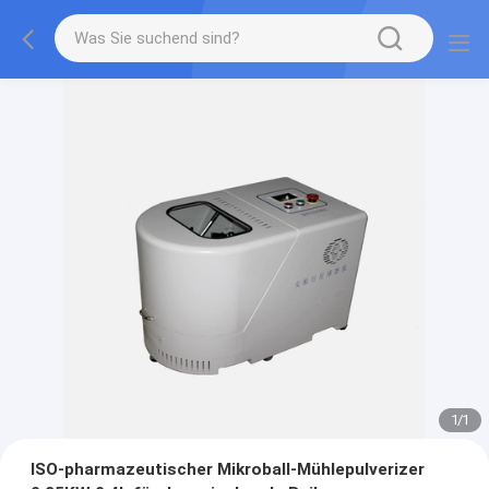
1
/
1
ISO-pharmazeutischer Mikroball-Mühlepulverizer