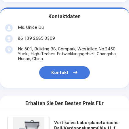
Kontaktdaten
Ms. Unice Du
86 139 2685 3309
No.601, Buliding B8, Compark, Westallee No.2450
Yuelu, High-Teches Entwicklungsgebiet, Changsha,
Hunan, China
Kontakt
Erhalten Sie Den Besten Preis Für
Vertikales Laborplanetarische
Ball-Verdoppelungmühle 1L für