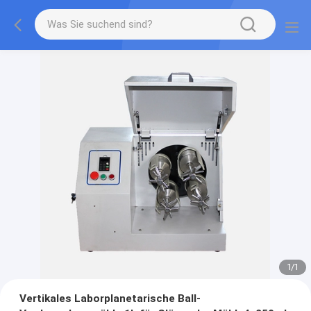
1
/
1
Vertikales Laborplanetarische Ball-