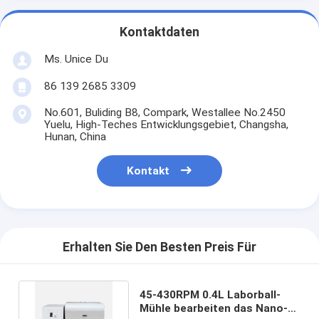
Kontaktdaten
Ms. Unice Du
86 139 2685 3309
No.601, Buliding B8, Compark, Westallee No.2450
Yuelu, High-Teches Entwicklungsgebiet, Changsha,
Hunan, China
Kontakt
Erhalten Sie Den Besten Preis Für
45-430RPM 0.4L Laborball-
Mühle bearbeiten das Nano-