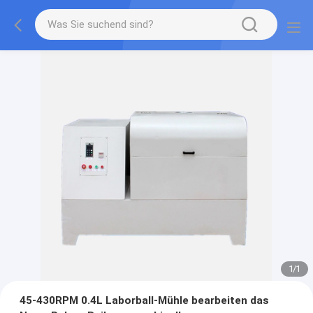
1
/
1
45-430RPM 0.4L Laborball-Mühle bearbeiten das